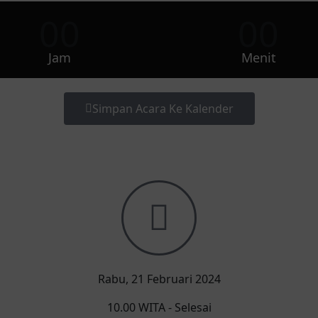
00
00
Jam
Menit
Simpan Acara Ke Kalender
Rabu, 21 Februari 2024
10.00 WITA - Selesai