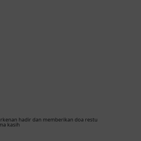
erkenan hadir dan memberikan doa restu
ma kasih