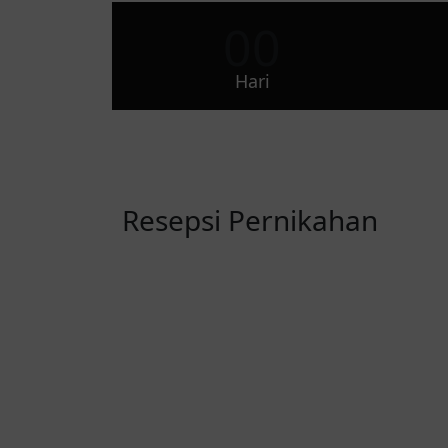
00
Hari
Resepsi Pernikahan