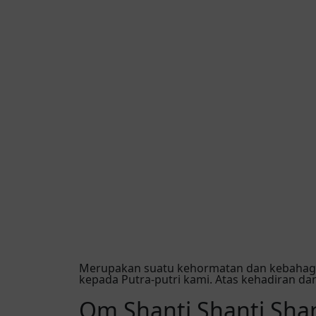
Merupakan suatu kehormatan dan kebahagia
kepada Putra-putri kami. Atas kehadiran d
Om Shanti Shanti Sha