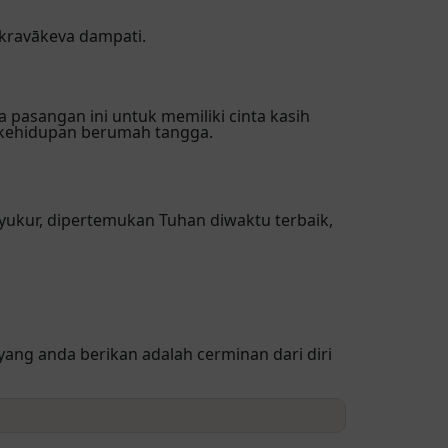
kravākeva dampati.
a pasangan ini untuk memiliki cinta kasih
kehidupan berumah tangga.
syukur, dipertemukan Tuhan diwaktu terbaik,
yang anda berikan adalah cerminan dari diri