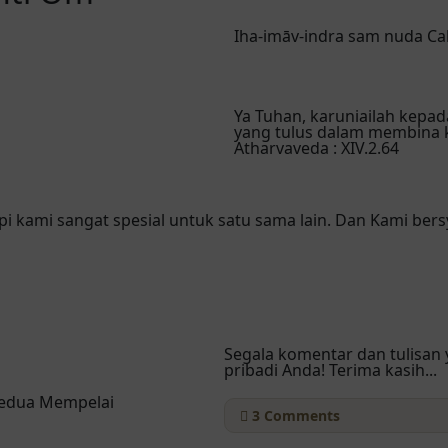
Iha-imāv-indra sam nuda Ca
Ya Tuhan, karuniailah kepad
yang tulus dalam membina 
Atharvaveda : XIV.2.64
api kami sangat spesial untuk satu sama lain. Dan Kami ber
Segala komentar dan tulisan 
pribadi Anda! Terima kasih...
Kedua Mempelai
3
Comments