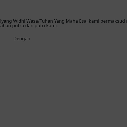
 Hyang Widhi Wasa/Tuhan Yang Maha Esa, kami bermaksud
han putra dan putri kami.
Dengan