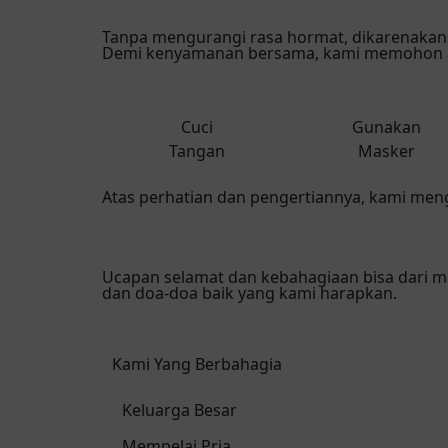
Tanpa mengurangi rasa hormat, dikarenakan
Demi kenyamanan bersama, kami memohon ag
Cuci
Gunakan
Tangan
Masker
Atas perhatian dan pengertiannya, kami men
Ucapan selamat dan kebahagiaan bisa dari m
dan doa-doa baik yang kami harapkan.
Kami Yang Berbahagia
Keluarga Besar
Mempelai Pria