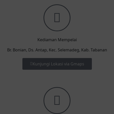
Kediaman Mempelai
Br. Bonian, Ds. Antap, Kec. Selemadeg, Kab. Tabanan
Kunjungi Lokasi via Gmaps