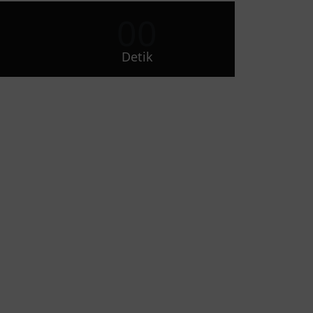
00
Detik