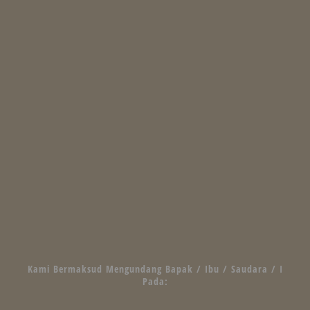
Kami Bermaksud Mengundang Bapak / Ibu / Saudara / I
Pada: