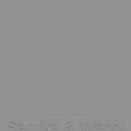
Pawiwahan / Pernikahan
Santika & Wangi