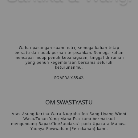
10 januari 2025
Wahai pasangan suami-istri, semoga kalian tetap
bersatu dan tidak pernah terpisahkan. Semoga kalian
mencapai hidup penuh kebahagiaan, tinggal di rumah
yang penuh kegembiraan bersama seluruh
keturunanmu.
RG VEDA X.85.42.
OM SWASTYASTU
Atas Asung Kertha Wara Nugraha Ida Sang Hyang Widhi
Wasa/Tuhan Yang Maha Esa kami bermaksud
mengundang Bapak/Ibu/Saudara/i pada Upacara Manusa
Yadnya Pawiwahan (Pernikahan) kami.