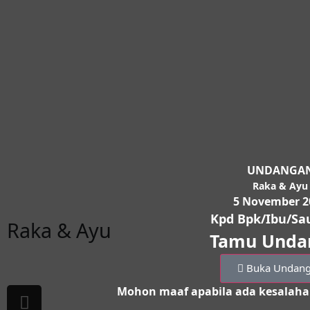
UNDANGA
Raka & Ayu
5 November 2
Kpd Bpk/Ibu/Sa
Raka & Ayu
Tamu Unda
Buka Undan
Mohon maaf apabila ada kesalaha