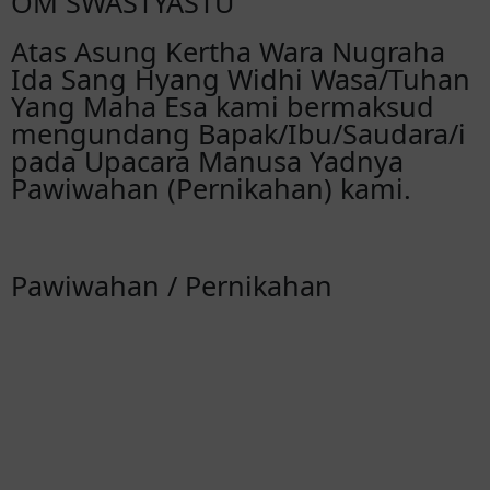
OM SWASTYASTU
Atas Asung Kertha Wara Nugraha
Ida Sang Hyang Widhi Wasa/Tuhan
Yang Maha Esa kami bermaksud
mengundang Bapak/Ibu/Saudara/i
pada Upacara Manusa Yadnya
Pawiwahan (Pernikahan) kami.
Pawiwahan / Pernikahan