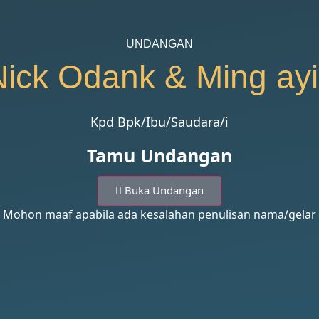
 Mengundang Bapak / Ibu / Sa
UNDANGAN
Nick Odank & Ming ayi
 November 2024
Kpd Bpk/Ibu/Saudara/i
A - Selesai
Tamu Undangan
Buka Undangan
n Ds. Plaga Kec.
Mohon maaf apabila ada kesalahan penulisan nama/gelar
Lihat Lokasi
SELASA 5 NOVEMBER 2024