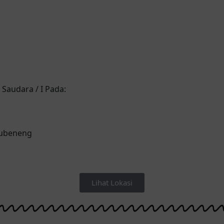
Saudara / I Pada:
bubeneng
Lihat Lokasi