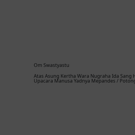
Om Swastyastu
Atas Asung Kertha Wara Nugraha Ida Sang
Upacara Manusa Yadnya Mepandes / Potong 