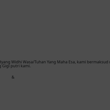
 Hyang Widhi Wasa/Tuhan Yang Maha Esa, kami bermaksud
Gigi putri kami.
&