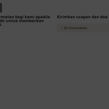
matan bagi kami apabila
Kirimkan ucapan dan doa
dir untuk memberikan
i.
39
Comments