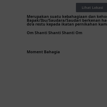
Lihat Lokasi
Merupakan suatu kebahagiaan dan kehor
Bapak/Ibu/Saudara/Saudari berkenan ha
do’a restu kepada ikatan pernikahan kam
Om Shanti Shanti Shanti Om
Moment Bahagia