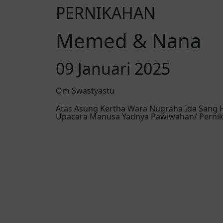
PERNIKAHAN
Memed & Nana
09 Januari 2025
Om Swastyastu
Atas Asung Kertha Wara Nugraha Ida Sang
Upacara Manusa Yadnya Pawiwahan/ Pernika