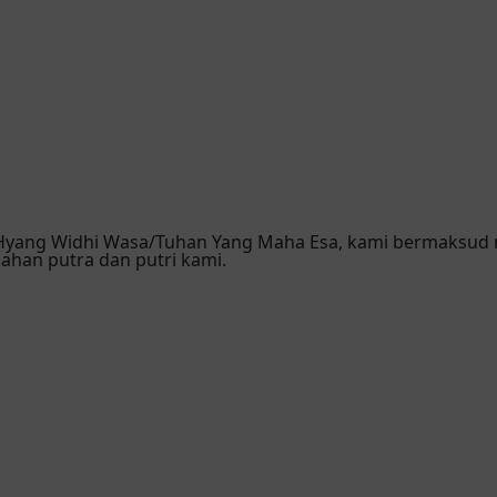
 Hyang Widhi Wasa/Tuhan Yang Maha Esa, kami bermaksud
han putra dan putri kami.