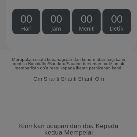
00
00
00
00
Hari
Jam
Menit
Detik
Merupakan suatu kebahagiaan dan kehormatan bagi kami
apabila Bapak/Ibu/Saudara/Saudari berkenan hadir untuk
memberikan do’a restu kepada ikatan pernikahan kami.
Om Shanti Shanti Shanti Om
Kirimkan ucapan dan doa Kepada
kedua Mempelai