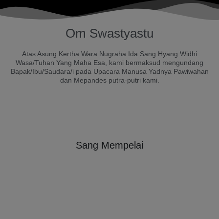
Om Swastyastu
Atas Asung Kertha Wara Nugraha Ida Sang Hyang Widhi
Wasa/Tuhan Yang Maha Esa, kami bermaksud mengundang
Bapak/Ibu/Saudara/i pada Upacara Manusa Yadnya Pawiwahan
dan Mepandes putra-putri kami.
Sang Mempelai