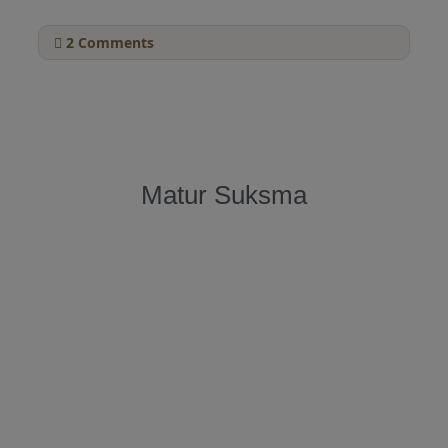
2
Comments
Matur Suksma