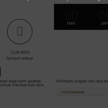
00
0
Hari
Ja
12.00 WITA
Sampai selesai
tan bagi kami apabila
Kirimkan ucapan dan doa K
 untuk memberikan do’a
0
Comments