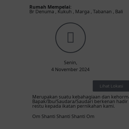
Rumah Mempelai
:
Br Denuma , Kukuh , Marga , Tabanan , Bali
Senin,
4 November 2024
Lihat Lokasi
Merupakan suatu kebahagiaan dan kehorma
Bapak/Ibu/Saudara/Saudari berkenan hadir
restu kepada ikatan pernikahan kami.
Om Shanti Shanti Shanti Om