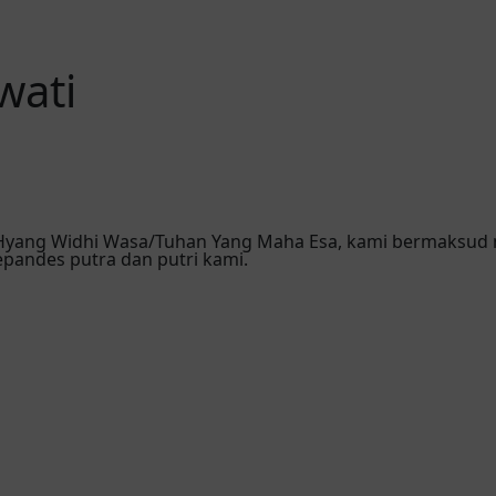
wati
 Hyang Widhi Wasa/Tuhan Yang Maha Esa, kami bermaksud
andes putra dan putri kami.