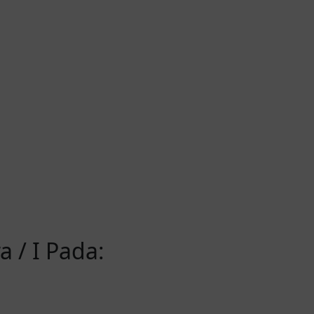
 / I Pada: