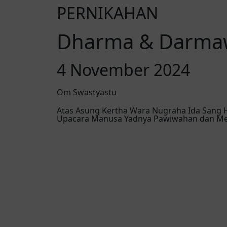
PERNIKAHAN
Dharma & Darma
4 November 2024
Om Swastyastu
Atas Asung Kertha Wara Nugraha Ida Sang
Upacara Manusa Yadnya Pawiwahan dan Mep