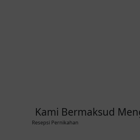
Kami Bermaksud Mengu
Resepsi Pernikahan