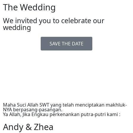
The Wedding
We invited you to celebrate our
wedding
SAVE THE DATE
Maha Suci Allah SWT yang telah menciptakan makhluk-
NYA berpasang-pasangan.
Ya Allah, Jika Engkau perkenankan putra-putri kami :
Andy & Zhea