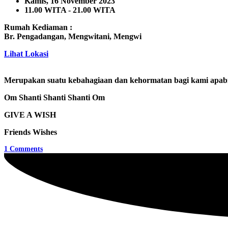
Kamis, 16 November 2023
11.00 WITA - 21.00 WITA
Rumah Kediaman
:
Br. Pengadangan, Mengwitani, Mengwi
Lihat Lokasi
Merupakan suatu kebahagiaan dan kehormatan bagi kami apabi
Om Shanti Shanti Shanti Om
GIVE A WISH
Friends Wishes
1
Comments